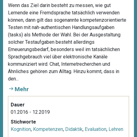
Wenn das Ziel darin besteht zu messen, wie gut
Lernende eine Fremdsprache tatsächlich verwenden
können, dann gilt das sogenannte kompetenzorientierte
Testen mit nah-authentischen Handlungsaufgaben
(tasks) als Methode der Wahl. Bei der Ausgestaltung
solcher Testaufgaben besteht allerdings
Erneuerungsbedarf, besonders weil im tatsächlichen
Sprachgebrauch viel über elektronische Kanäle
kommuniziert wird. Chat, Internetrecherchen und
Ähnliches gehören zum Alltag. Hinzu kommt, dass in
den...
Mehr
Dauer
01.2016 - 12.2019
Stichworte
Kognition
,
Kompetenzen
,
Didaktik
,
Evaluation
,
Lehren