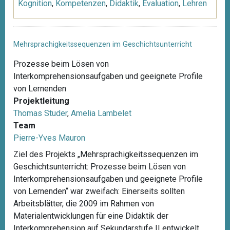
Kognition
,
Kompetenzen
,
Didaktik
,
Evaluation
,
Lehren
Mehrsprachigkeitssequenzen im Geschichtsunterricht
Prozesse beim Lösen von
Interkomprehensionsaufgaben und geeignete Profile
von Lernenden
Projektleitung
Thomas Studer
,
Amelia Lambelet
Team
Pierre-Yves Mauron
Ziel des Projekts „Mehrsprachigkeitssequenzen im
Geschichtsunterricht: Prozesse beim Lösen von
Interkomprehensionsaufgaben und geeignete Profile
von Lernenden“ war zweifach: Einerseits sollten
Arbeitsblätter, die 2009 im Rahmen von
Materialentwicklungen für eine Didaktik der
Interkomprehension auf Sekundarstufe II entwickelt