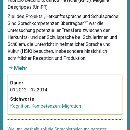
Fabricio Decandio, Carlos Pestana (KFM), Magalie
Desgrippes (UniFR)
Ziel des Projekts „Herkunftssprache und Schulsprache:
Sind Sprachkompetenzen übertragbar?“ war die
Untersuchung potenzieller Transfers zwischen der
Herkunfts- und der Schulsprache bei Schülerinnen und
Schülern, die Unterricht in heimatlicher Sprache und
Kultur (HSK) besuchen, insbesondere hinsichtlich
schriftlicher Rezeption und Produktion.
Mehr
Dauer
01.2012 - 12.2014
Stichworte
Kognition
,
Kompetenzen
,
Migration
Wie und weshalb soll die Sprachlerneignung getestet