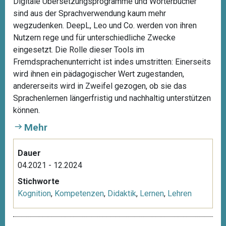
Digitale Übersetzungsprogramme und Wörterbücher
sind aus der Sprachverwendung kaum mehr
wegzudenken. DeepL, Leo und Co. werden von ihren
Nutzern rege und für unterschiedliche Zwecke
eingesetzt. Die Rolle dieser Tools im
Fremdsprachenunterricht ist indes umstritten: Einerseits
wird ihnen ein pädagogischer Wert zugestanden,
andererseits wird in Zweifel gezogen, ob sie das
Sprachenlernen längerfristig und nachhaltig unterstützen
können.
Mehr
Dauer
04.2021 - 12.2024
Stichworte
Kognition
,
Kompetenzen
,
Didaktik
,
Lernen
,
Lehren