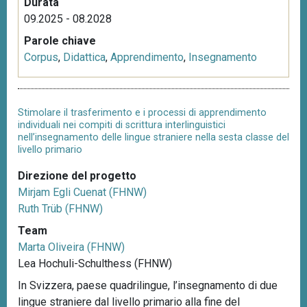
Durata
09.2025 - 08.2028
Parole chiave
Corpus
,
Didattica
,
Apprendimento
,
Insegnamento
Stimolare il trasferimento e i processi di apprendimento
individuali nei compiti di scrittura interlinguistici
nell’insegnamento delle lingue straniere nella sesta classe del
livello primario
Direzione del progetto
Mirjam Egli Cuenat (FHNW)
Ruth Trüb (FHNW)
Team
Marta Oliveira (FHNW)
Lea Hochuli-Schulthess (FHNW)
In Svizzera, paese quadrilingue, l’insegnamento di due
lingue straniere dal livello primario alla fine del