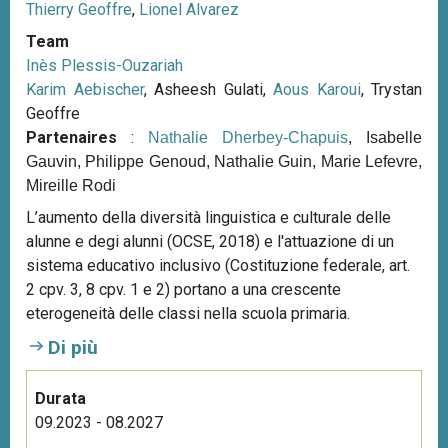
Thierry Geoffre
,
Lionel Alvarez
Team
Inès Plessis-Ouzariah
Karim Aebischer
, Asheesh Gulati,
Aous Karoui
, Trystan
Geoffre
Partenaires
:
Nathalie Dherbey-Chapuis
, Isabelle
Gauvin, Philippe Genoud, Nathalie Guin, Marie Lefevre,
Mireille Rodi
L’aumento della diversità linguistica e culturale delle
alunne e degi alunni (OCSE, 2018) e l'attuazione di un
sistema educativo inclusivo (Costituzione federale, art.
2 cpv. 3, 8 cpv. 1 e 2) portano a una crescente
eterogeneità delle classi nella scuola primaria.
Di più
Durata
09.2023 - 08.2027