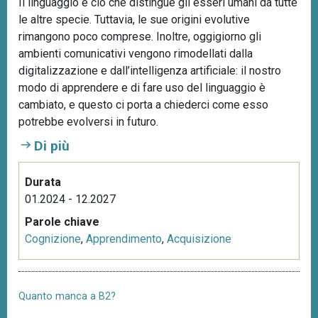
Il linguaggio è ciò che distingue gli esseri umani da tutte
le altre specie. Tuttavia, le sue origini evolutive
rimangono poco comprese. Inoltre, oggigiorno gli
ambienti comunicativi vengono rimodellati dalla
digitalizzazione e dall’intelligenza artificiale: il nostro
modo di apprendere e di fare uso del linguaggio è
cambiato, e questo ci porta a chiederci come esso
potrebbe evolversi in futuro.
Di più
Durata
01.2024 - 12.2027
Parole chiave
Cognizione
,
Apprendimento
,
Acquisizione
Quanto manca a B2?