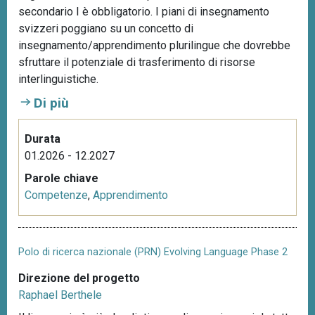
secondario I è obbligatorio. I piani di insegnamento
svizzeri poggiano su un concetto di
insegnamento/apprendimento plurilingue che dovrebbe
sfruttare il potenziale di trasferimento di risorse
interlinguistiche.
Di più
Durata
01.2026 - 12.2027
Parole chiave
Competenze
,
Apprendimento
Polo di ricerca nazionale (PRN) Evolving Language Phase 2
Direzione del progetto
Raphael Berthele