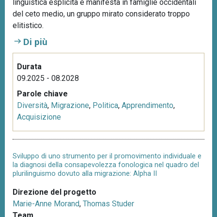
linguistica esplicita e manifesta in famiglie occidentali
del ceto medio, un gruppo mirato considerato troppo
elitistico.
Di più
Durata
09.2025 - 08.2028
Parole chiave
Diversità
,
Migrazione
,
Politica
,
Apprendimento
,
Acquisizione
Sviluppo di uno strumento per il promovimento individuale e
la diagnosi della consapevolezza fonologica nel quadro del
plurilinguismo dovuto alla migrazione: Alpha II
Direzione del progetto
Marie-Anne Morand
,
Thomas Studer
Team