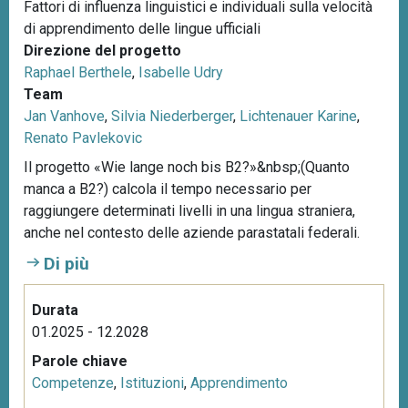
Fattori di influenza linguistici e individuali sulla velocità
di apprendimento delle lingue ufficiali
Direzione del progetto
Raphael Berthele
,
Isabelle Udry
Team
Jan Vanhove
,
Silvia Niederberger
,
Lichtenauer Karine
,
Renato Pavlekovic
Il progetto «Wie lange noch bis B2?»&nbsp;(Quanto
manca a B2?) calcola il tempo necessario per
raggiungere determinati livelli in una lingua straniera,
anche nel contesto delle aziende parastatali federali.
Di più
Durata
01.2025 - 12.2028
Parole chiave
Competenze
,
Istituzioni
,
Apprendimento