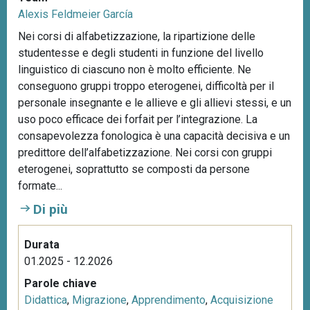
Alexis Feldmeier García
Nei corsi di alfabetizzazione, la ripartizione delle
studentesse e degli studenti in funzione del livello
linguistico di ciascuno non è molto efficiente. Ne
conseguono gruppi troppo eterogenei, difficoltà per il
personale insegnante e le allieve e gli allievi stessi, e un
uso poco efficace dei forfait per l’integrazione. La
consapevolezza fonologica è una capacità decisiva e un
predittore dell’alfabetizzazione. Nei corsi con gruppi
eterogenei, soprattutto se composti da persone
formate...
Di più
Durata
01.2025 - 12.2026
Parole chiave
Didattica
,
Migrazione
,
Apprendimento
,
Acquisizione