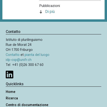
Pubblicazioni
Di più
Contatto
Istituto di plurilinguismo
Rue de Morat 24
CH-1700 Friburgo
Contatto
et
pianta del luogo
idp-csp@unifr.ch
Tel +41 (0)26 300 67 60
Quicklinks
Home
Ricerca
Centro di documentazione