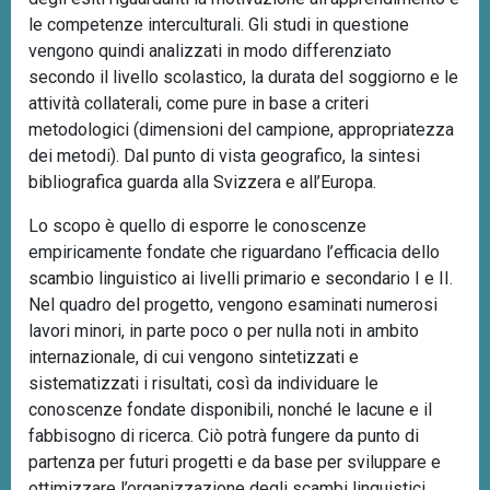
le competenze interculturali. Gli studi in questione
vengono quindi analizzati in modo differenziato
secondo il livello scolastico, la durata del soggiorno e le
attività collaterali, come pure in base a criteri
metodologici (dimensioni del campione, appropriatezza
dei metodi). Dal punto di vista geografico, la sintesi
bibliografica guarda alla Svizzera e all’Europa.
Lo scopo è quello di esporre le conoscenze
empiricamente fondate che riguardano l’efficacia dello
scambio linguistico ai livelli primario e secondario I e II.
Nel quadro del progetto, vengono esaminati numerosi
lavori minori, in parte poco o per nulla noti in ambito
internazionale, di cui vengono sintetizzati e
sistematizzati i risultati, così da individuare le
conoscenze fondate disponibili, nonché le lacune e il
fabbisogno di ricerca. Ciò potrà fungere da punto di
partenza per futuri progetti e da base per sviluppare e
ottimizzare l’organizzazione degli scambi linguistici.