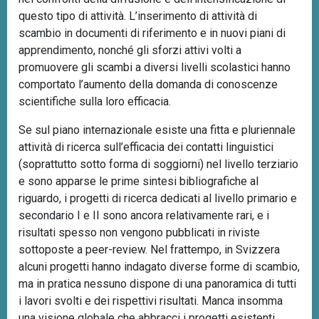
questo tipo di attività. L’inserimento di attività di
scambio in documenti di riferimento e in nuovi piani di
apprendimento, nonché gli sforzi attivi volti a
promuovere gli scambi a diversi livelli scolastici hanno
comportato l’aumento della domanda di conoscenze
scientifiche sulla loro efficacia.
Se sul piano internazionale esiste una fitta e pluriennale
attività di ricerca sull’efficacia dei contatti linguistici
(soprattutto sotto forma di soggiorni) nel livello terziario
e sono apparse le prime sintesi bibliografiche al
riguardo, i progetti di ricerca dedicati al livello primario e
secondario I e II sono ancora relativamente rari, e i
risultati spesso non vengono pubblicati in riviste
sottoposte a peer-review. Nel frattempo, in Svizzera
alcuni progetti hanno indagato diverse forme di scambio,
ma in pratica nessuno dispone di una panoramica di tutti
i lavori svolti e dei rispettivi risultati. Manca insomma
una visione globale che abbracci i progetti esistenti,