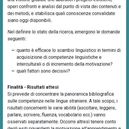
operi confronti e analisi dal punto di vista dei contenuti e
dei metodi, e stabilisca quali conoscenze convalidate
siano oggi disponibili.
Nel definire lo stato della ricerca, emergono le domande
seguenti:
quanto è efficace lo scambio linguistico in termini di
acquisizione di competenze linguistiche e
interculturali o di incremento della motivazione?
quali fattori sono decisivi?
Finalità - Risultati attesi
Si prevede di concentrare la panoramica bibliografica
sulle competenze nelle lingue straniere. A tale scopo, i
risultati concernenti le varie abilità (ascoltare, leggere,
parlare, scrivere, fluenza, vocabolario ecc.) vanno
osservati separatamente. Occorre altresì tenere conto
degli esiti riguardanti la motivazione all’apprendimento e