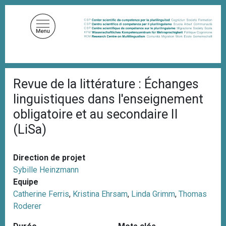
A
l
l
e
r
a
F
u
Revue de la littérature : Échanges
i
c
l
linguistiques dans l'enseignement
d
o
'
obligatoire et au secondaire II
n
A
(LiSa)
t
r
i
e
a
n
n
Direction de projet
u
e
Sybille Heinzmann
p
Equipe
r
Catherine Ferris
,
Kristina Ehrsam
,
Linda Grimm
,
Thomas
i
Roderer
n
c