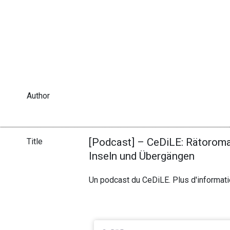
Author
[Podcast] – CeDiLE: Rätoroma
Title
Inseln und Übergängen
Un podcast du CeDiLE. Plus d'informat