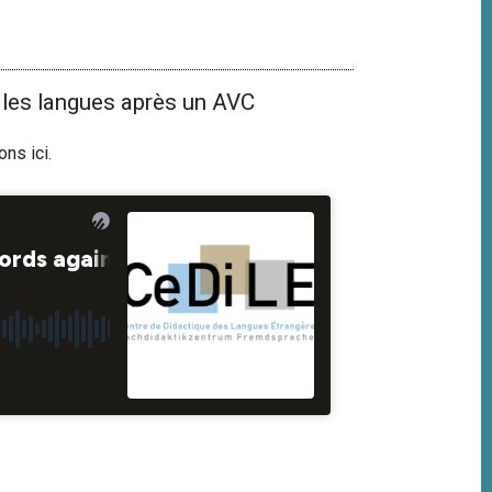
 les langues après un AVC
ions
ici
.