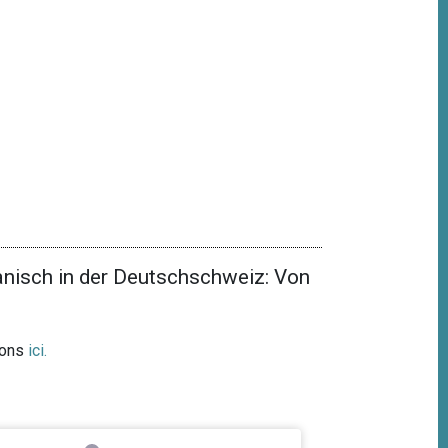
nisch in der Deutschschweiz: Von
ions
ici
.