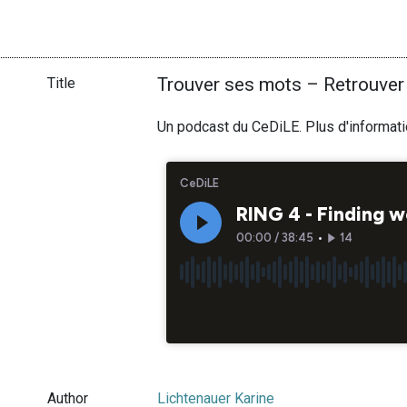
Trouver ses mots – Retrouver
Title
Un podcast du CeDiLE. Plus d'informat
Author
Lichtenauer Karine