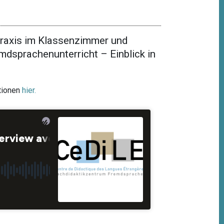
Praxis im Klassenzimmer und
dsprachenunterricht – Einblick in
tionen
hier.