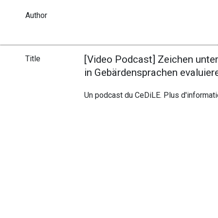
Author
[Video Podcast] Zeichen unte
Title
in Gebärdensprachen evaluier
Un podcast du CeDiLE. Plus d'informat