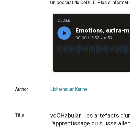
Un podcast du CeDiLE. Plus d'informat
Author
Lichtenauer Karine
voCHabular : les artefacts d'un
Title
l'apprentissage du suisse all