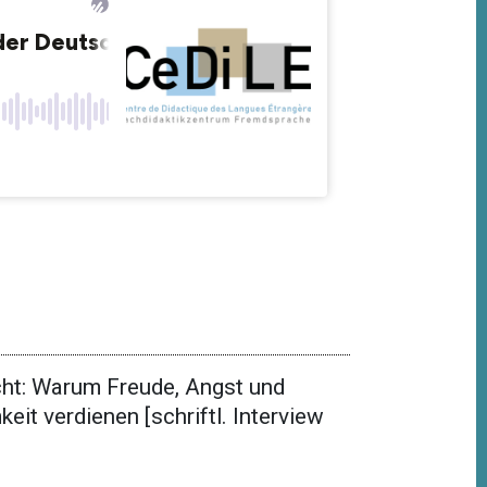
cht: Warum Freude, Angst und
t verdienen [schriftl. Interview