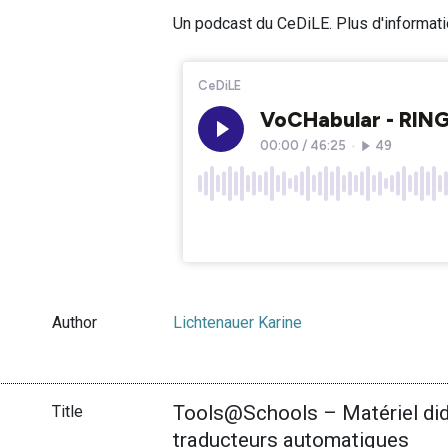
Un podcast du CeDiLE. Plus d'informat
Author
Lichtenauer Karine
Tools@Schools – Matériel dida
Title
traducteurs automatiques