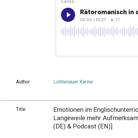
Author
Lichtenauer Karine
Emotionen im Englischunterri
Title
Langeweile mehr Aufmerksamkei
(DE) & Podcast (EN)]