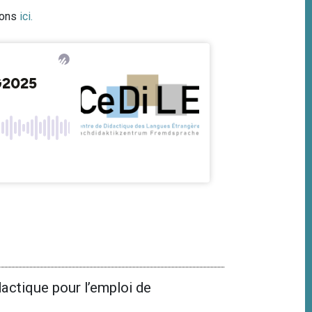
ions
ici
.
ctique pour l’emploi de