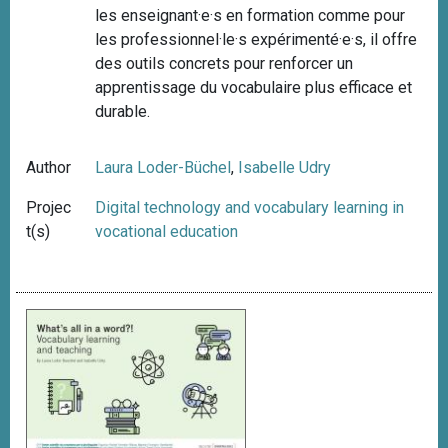
les enseignant·e·s en formation comme pour
les professionnel·le·s expérimenté·e·s, il offre
des outils concrets pour renforcer un
apprentissage du vocabulaire plus efficace et
durable.
Author
Laura Loder-Büchel
,
Isabelle Udry
Projec
Digital technology and vocabulary learning in
t(s)
vocational education