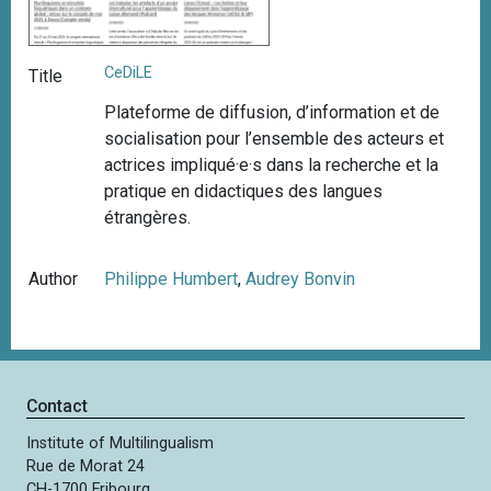
CeDiLE
Title
Plateforme de diffusion, d’information et de
socialisation pour l’ensemble des acteurs et
actrices impliqué·e·s dans la recherche et la
pratique en didactiques des langues
étrangères.
Author
Philippe Humbert
,
Audrey Bonvin
Contact
Institute of Multilingualism
Rue de Morat 24
CH-1700 Fribourg