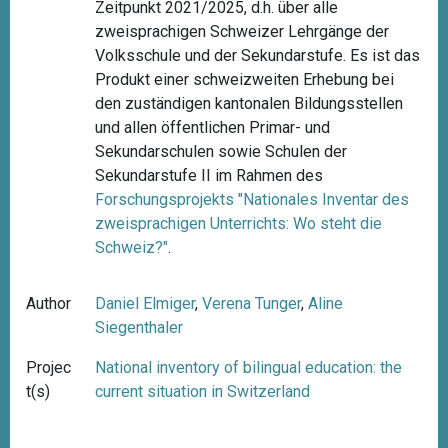
Zeitpunkt 2021/2025, d.h. über alle
zweisprachigen Schweizer Lehrgänge der
Volksschule und der Sekundarstufe. Es ist das
Produkt einer schweizweiten Erhebung bei
den zuständigen kantonalen Bildungsstellen
und allen öffentlichen Primar- und
Sekundarschulen sowie Schulen der
Sekundarstufe II im Rahmen des
Forschungsprojekts "
Nationales Inventar des
zweisprachigen Unterrichts: Wo steht die
Schweiz?"
.
Author
Daniel Elmiger
,
Verena Tunger
,
Aline
Siegenthaler
Projec
National inventory of bilingual education: the
t(s)
current situation in Switzerland