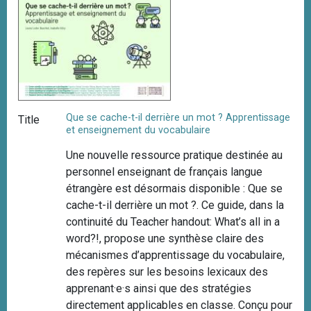
Que se cache-t-il derrière un mot ? Apprentissage
Title
et enseignement du vocabulaire
Une nouvelle ressource pratique destinée au
personnel enseignant de français langue
étrangère est désormais disponible : Que se
cache-t-il derrière un mot ?. Ce guide, dans la
continuité du Teacher handout: What’s all in a
word?!, propose une synthèse claire des
mécanismes d’apprentissage du vocabulaire,
des repères sur les besoins lexicaux des
apprenant·e·s ainsi que des stratégies
directement applicables en classe. Conçu pour