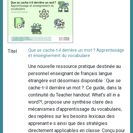
Que se cache-t-il derrière un mot ? Apprentissage
Titel
et enseignement du vocabulaire
Une nouvelle ressource pratique destinée au
personnel enseignant de français langue
étrangère est désormais disponible : Que se
cache-t-il derrière un mot ?. Ce guide, dans la
continuité du Teacher handout: What’s all in a
word?!, propose une synthèse claire des
mécanismes d’apprentissage du vocabulaire,
des repères sur les besoins lexicaux des
apprenant·e·s ainsi que des stratégies
directement applicables en classe. Conçu pour