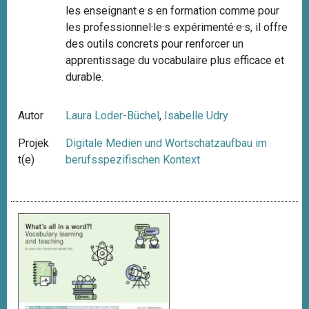
les enseignant·e·s en formation comme pour
les professionnel·le·s expérimenté·e·s, il offre
des outils concrets pour renforcer un
apprentissage du vocabulaire plus efficace et
durable.
Autor
Laura Loder-Büchel
,
Isabelle Udry
Projek
Digitale Medien und Wortschatzaufbau im
t(e)
berufsspezifischen Kontext