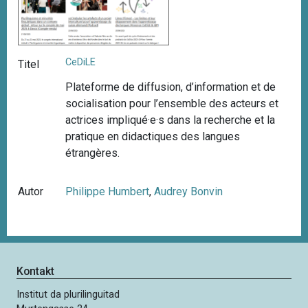
CeDiLE
Titel
Plateforme de diffusion, d’information et de
socialisation pour l’ensemble des acteurs et
actrices impliqué·e·s dans la recherche et la
pratique en didactiques des langues
étrangères.
Autor
Philippe Humbert
,
Audrey Bonvin
Kontakt
Institut da plurilinguitad