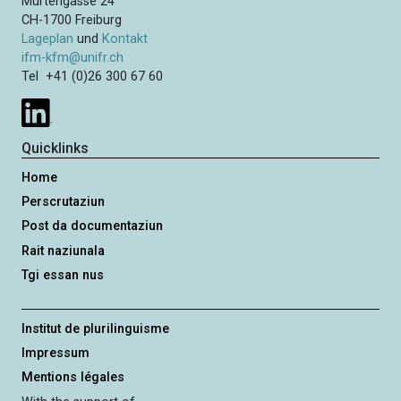
Murtengasse 24
CH-1700 Freiburg
Lageplan
und
Kontakt
ifm-kfm@unifr.ch
Tel +41 (0)26 300 67 60
Quicklinks
Home
Perscrutaziun
Post da documentaziun
Rait naziunala
Tgi essan nus
Institut de plurilinguisme
Impressum
Mentions légales