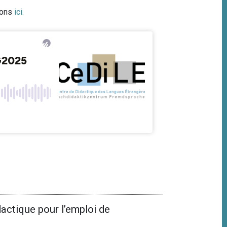
ions
ici
.
ctique pour l’emploi de