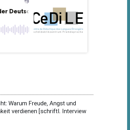
cht: Warum Freude, Angst und
t verdienen [schriftl. Interview