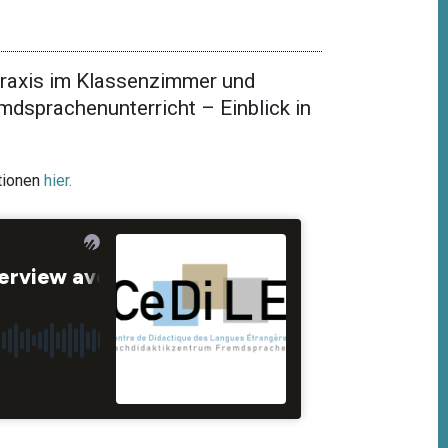
Praxis im Klassenzimmer und
dsprachenunterricht – Einblick in
tionen
hier.