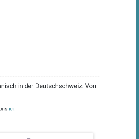
nisch in der Deutschschweiz: Von
ions
ici
.