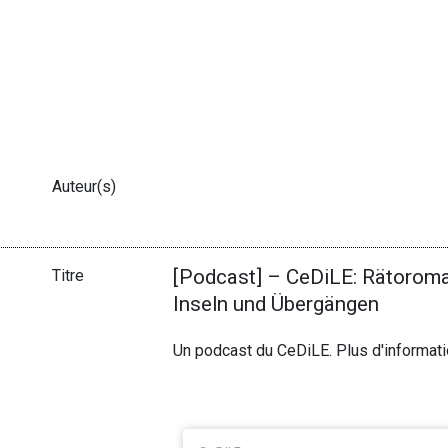
Auteur(s)
[Podcast] – CeDiLE: Rätoroma
Titre
Inseln und Übergängen
Un podcast du CeDiLE. Plus d'informat