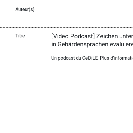
Auteur(s)
[Video Podcast] Zeichen unte
Titre
in Gebärdensprachen evaluier
Un podcast du CeDiLE. Plus d'informat