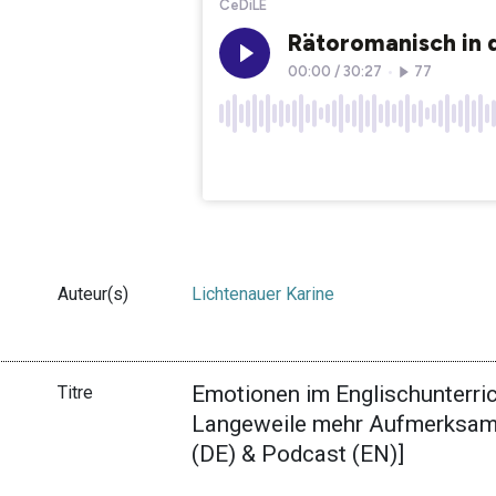
Auteur(s)
Lichtenauer Karine
Emotionen im Englischunterri
Titre
Langeweile mehr Aufmerksamkei
(DE) & Podcast (EN)]