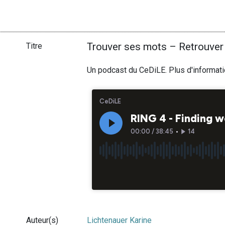
Trouver ses mots – Retrouver
Titre
Un podcast du CeDiLE. Plus d'informat
Auteur(s)
Lichtenauer Karine