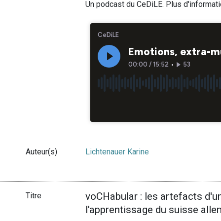
Un podcast du CeDiLE. Plus d'informat
Auteur(s)
Lichtenauer Karine
voCHabular : les artefacts d'un
Titre
l'apprentissage du suisse all