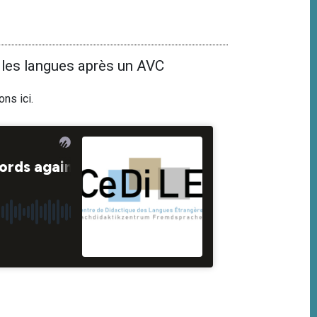
 les langues après un AVC
ions
ici
.