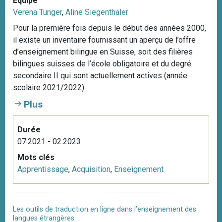
Equipe
Verena Tunger
,
Aline Siegenthaler
Pour la première fois depuis le début des années 2000,
il existe un inventaire fournissant un aperçu de l’offre
d’enseignement bilingue en Suisse, soit des filières
bilingues suisses de l’école obligatoire et du degré
secondaire II qui sont actuellement actives (année
scolaire 2021/2022).
Plus
Durée
07.2021 - 02.2023
Mots clés
Apprentissage
,
Acquisition
,
Enseignement
Les outils de traduction en ligne dans l’enseignement des
langues étrangères