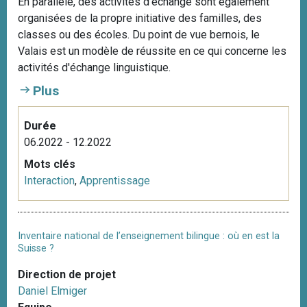
En parallèle, des activités d’échange sont également
organisées de la propre initiative des familles, des
classes ou des écoles. Du point de vue bernois, le
Valais est un modèle de réussite en ce qui concerne les
activités d'échange linguistique.
Plus
Durée
06.2022 - 12.2022
Mots clés
Interaction
,
Apprentissage
Inventaire national de l’enseignement bilingue : où en est la
Suisse ?
Direction de projet
Daniel Elmiger