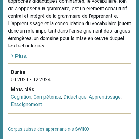
approches didactiques dominantes, le vocabulaire, loin
de s’opposer à la grammaire, est un élément constitutif
central et intégré de la grammaire de l’apprenant-e.
L’apprentissage et la consolidation du vocabulaire jouent
donc un rôle important dans l'enseignement des langues
étrangères, un domaine pour la mise en œuvre duquel
les technologies...
Plus
Durée
01.2021 - 12.2024
Mots clés
Cognition
,
Compétence
,
Didactique
,
Apprentissage
,
Enseignement
Corpus suisse des apprenant-e-s SWIKO