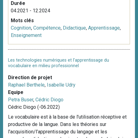
Durée
04.2021 - 12.2024
Mots clés
Cognition
,
Compétence
,
Didactique
,
Apprentissage
,
Enseignement
Les technologies numériques et l’apprentissage du
vocabulaire en milieu professionnel
Direction de projet
Raphael Berthele
,
Isabelle Udry
Equipe
Petra Buser
,
Cédric Diogo
Cédric Diogo (-06.2022)
Le vocabulaire est à la base de l'utilisation réceptive et
productive de la langue. Dans les théories sur
l’acquisition/l’apprentissage du langage et les