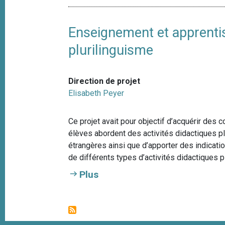
Enseignement et apprentis
plurilinguisme
Direction de projet
Elisabeth Peyer
Ce projet avait pour objectif d’acquérir des
élèves abordent des activités didactiques p
étrangères ainsi que d’apporter des indicati
de différents types d’activités didactiques pl
Plus
P
a
g
i