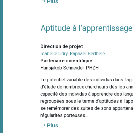
Plus
Aptitude à l’apprentissag
Direction de projet
Isabelle Udry
,
Raphael Berthele
Partenaire scientifique:
Hansjakob Schneider, PHZH
Le potentiel variable des individus dans l’a
d’étude de nombreux chercheurs dès les an
capacité des individus à apprendre des lang
regroupées sous le terme d’aptitudes à l’appr
se remémorer des suites de sons appartenant
régularités porteuses...
Plus