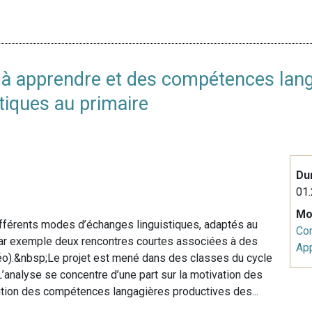
n à apprendre et des compétences lan
tiques au primaire
Du
01.
Mo
 différents modes d’échanges linguistiques, adaptés au
Co
(par exemple deux rencontres courtes associées à des
Ap
éo).&nbsp;Le projet est mené dans des classes du cycle
L’analyse se concentre d’une part sur la motivation des
olution des compétences langagières productives des...