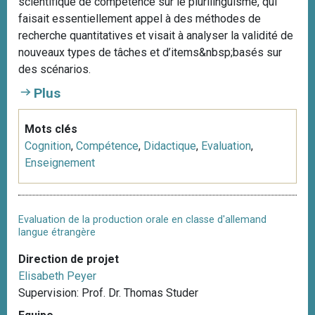
scientifique de compétence sur le plurilinguisme, qui
faisait essentiellement appel à des méthodes de
recherche quantitatives et visait à analyser la validité de
nouveaux types de tâches et d’items&nbsp;basés sur
des scénarios.
Plus
Mots clés
Cognition
,
Compétence
,
Didactique
,
Evaluation
,
Enseignement
Evaluation de la production orale en classe d'allemand
langue étrangère
Direction de projet
Elisabeth Peyer
Supervision: Prof. Dr. Thomas Studer