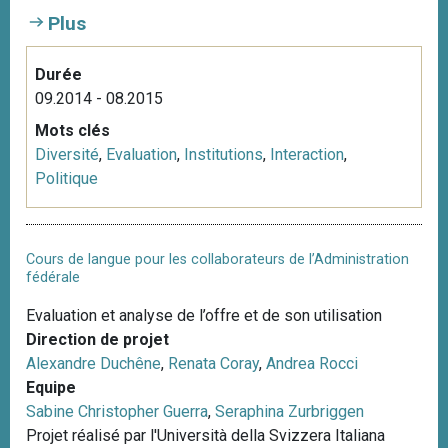
Plus
Durée
09.2014 - 08.2015
Mots clés
Diversité
,
Evaluation
,
Institutions
,
Interaction
,
Politique
Cours de langue pour les collaborateurs de l’Administration
fédérale
Evaluation et analyse de l’offre et de son utilisation
Direction de projet
Alexandre Duchêne
,
Renata Coray
,
Andrea Rocci
Equipe
Sabine Christopher Guerra
,
Seraphina Zurbriggen
Projet réalisé par l'Università della Svizzera Italiana