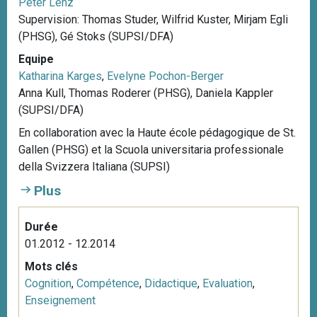
Peter Lenz
Supervision: Thomas Studer, Wilfrid Kuster, Mirjam Egli
(PHSG), Gé Stoks (SUPSI/DFA)
Equipe
Katharina Karges
,
Evelyne Pochon-Berger
Anna Kull, Thomas Roderer (PHSG), Daniela Kappler
(SUPSI/DFA)
En collaboration avec la Haute école pédagogique de St.
Gallen (PHSG) et la Scuola universitaria professionale
della Svizzera Italiana (SUPSI)
Plus
Durée
01.2012 - 12.2014
Mots clés
Cognition
,
Compétence
,
Didactique
,
Evaluation
,
Enseignement