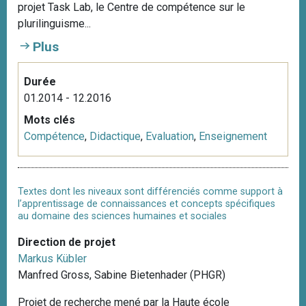
projet Task Lab, le Centre de compétence sur le
plurilinguisme...
Plus
Durée
01.2014 - 12.2016
Mots clés
Compétence
,
Didactique
,
Evaluation
,
Enseignement
Textes dont les niveaux sont différenciés comme support à
l’apprentissage de connaissances et concepts spécifiques
au domaine des sciences humaines et sociales
Direction de projet
Markus Kübler
Manfred Gross, Sabine Bietenhader (PHGR)
Projet de recherche mené par la Haute école