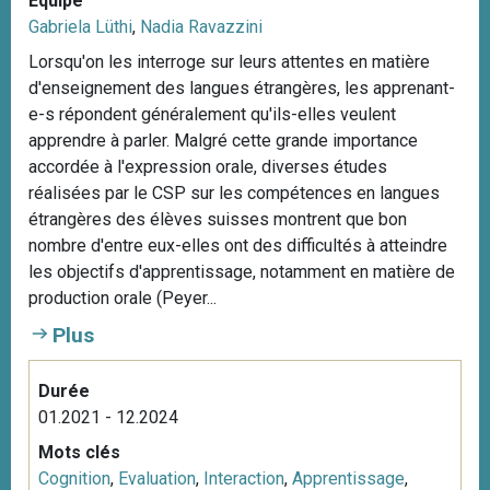
Equipe
Gabriela Lüthi
,
Nadia Ravazzini
Lorsqu'on les interroge sur leurs attentes en matière
d'enseignement des langues étrangères, les apprenant-
e-s répondent généralement qu'ils-elles veulent
apprendre à parler. Malgré cette grande importance
accordée à l'expression orale, diverses études
réalisées par le CSP sur les compétences en langues
étrangères des élèves suisses montrent que bon
nombre d'entre eux-elles ont des difficultés à atteindre
les objectifs d'apprentissage, notamment en matière de
production orale (Peyer...
Plus
Durée
01.2021 - 12.2024
Mots clés
Cognition
,
Evaluation
,
Interaction
,
Apprentissage
,