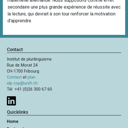
maternelle allemande. Nous supposons comme effet
secondaire une plus grande expérience de réussite avec
la lecture, qui devrait à son tour renforcer la motivation
d’apprendre.
Contact
Institut de plurilinguisme
Rue de Morat 24
CH-1700 Fribourg
Contact
et
plan
idp-csp@unifr.ch
Tél +41 (0)26 300 67 60
Quicklinks
Home