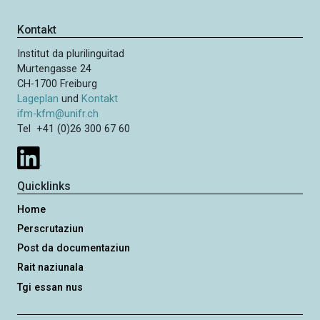
Kontakt
Institut da plurilinguitad
Murtengasse 24
CH-1700 Freiburg
Lageplan
und
Kontakt
ifm-kfm@unifr.ch
Tel +41 (0)26 300 67 60
Quicklinks
Home
Perscrutaziun
Post da documentaziun
Rait naziunala
Tgi essan nus