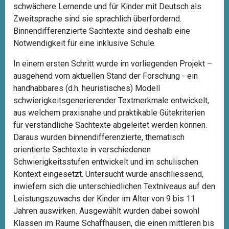
schwächere Lernende und für Kinder mit Deutsch als
Zweitsprache sind sie sprachlich überfordernd.
Binnendifferenzierte Sachtexte sind deshalb eine
Notwendigkeit für eine inklusive Schule.
In einem ersten Schritt wurde im vorliegenden Projekt –
ausgehend vom aktuellen Stand der Forschung - ein
handhabbares (d.h. heuristisches) Modell
schwierigkeitsgenerierender Textmerkmale entwickelt,
aus welchem praxisnahe und praktikable Gütekriterien
für verständliche Sachtexte abgeleitet werden können.
Daraus wurden binnendifferenzierte, thematisch
orientierte Sachtexte in verschiedenen
Schwierigkeitsstufen entwickelt und im schulischen
Kontext eingesetzt. Untersucht wurde anschliessend,
inwiefern sich die unterschiedlichen Textniveaus auf den
Leistungszuwachs der Kinder im Alter von 9 bis 11
Jahren auswirken. Ausgewählt wurden dabei sowohl
Klassen im Raume Schaffhausen, die einen mittleren bis