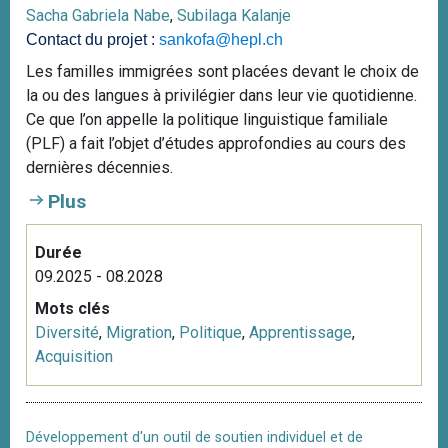
Sacha Gabriela Nabe
,
Subilaga Kalanje
Contact du projet :
sankofa@hepl.ch
Les familles immigrées sont placées devant le choix de
la ou des langues à privilégier dans leur vie quotidienne.
Ce que l’on appelle la politique linguistique familiale
(PLF) a fait l’objet d’études approfondies au cours des
dernières décennies.
Plus
Durée
09.2025 - 08.2028
Mots clés
Diversité
,
Migration
,
Politique
,
Apprentissage
,
Acquisition
Développement d'un outil de soutien individuel et de