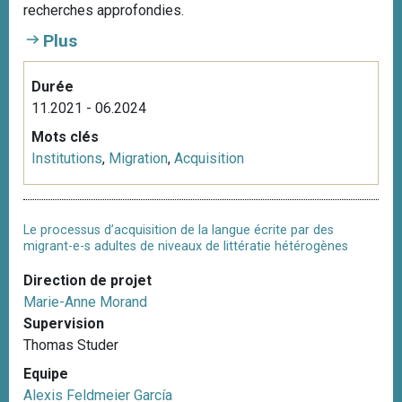
recherches approfondies.
Plus
Durée
11.2021 - 06.2024
Mots clés
Institutions
,
Migration
,
Acquisition
Le processus d’acquisition de la langue écrite par des
migrant-e-s adultes de niveaux de littératie hétérogènes
Direction de projet
Marie-Anne Morand
Supervision
Thomas Studer
Equipe
Alexis Feldmeier García