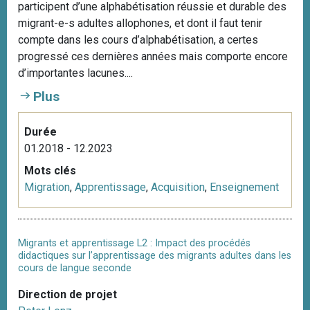
participent d’une alphabétisation réussie et durable des
migrant-e-s adultes allophones, et dont il faut tenir
compte dans les cours d’alphabétisation, a certes
progressé ces dernières années mais comporte encore
d’importantes lacunes....
Plus
Durée
01.2018 - 12.2023
Mots clés
Migration
,
Apprentissage
,
Acquisition
,
Enseignement
Migrants et apprentissage L2 : Impact des procédés
didactiques sur l’apprentissage des migrants adultes dans les
cours de langue seconde
Direction de projet