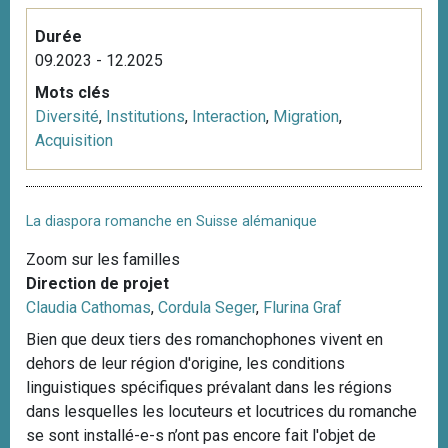
Durée
09.2023 - 12.2025
Mots clés
Diversité
,
Institutions
,
Interaction
,
Migration
,
Acquisition
La diaspora romanche en Suisse alémanique
Zoom sur les familles
Direction de projet
Claudia Cathomas
,
Cordula Seger
,
Flurina Graf
Bien que deux tiers des romanchophones vivent en
dehors de leur région d'origine, les conditions
linguistiques spécifiques prévalant dans les régions
dans lesquelles les locuteurs et locutrices du romanche
se sont installé-e-s n’ont pas encore fait l'objet de