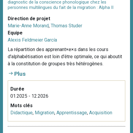
diagnostic de la conscience phonologique chez les
personnes multilingues du fait de la migration : Alpha II
Direction de projet
Marie-Anne Morand
,
Thomas Studer
Equipe
Alexis Feldmeier García
La répartition des apprenant×e×s dans les cours
d'alphabétisation est loin d’être optimale, ce qui aboutit
à la constitution de groupes très hétérogènes.
Plus
Durée
01.2025 - 12.2026
Mots clés
Didactique
,
Migration
,
Apprentissage
,
Acquisition