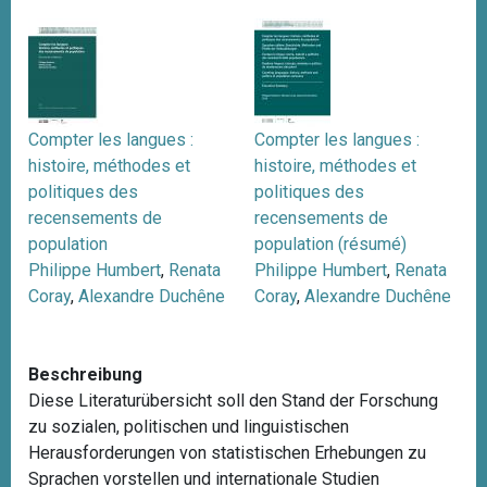
Compter les langues :
Compter les langues :
histoire, méthodes et
histoire, méthodes et
politiques des
politiques des
recensements de
recensements de
population
population (résumé)
Philippe Humbert
,
Renata
Philippe Humbert
,
Renata
Coray
,
Alexandre Duchêne
Coray
,
Alexandre Duchêne
Beschreibung
Diese Literaturübersicht soll den Stand der Forschung
zu sozialen, politischen und linguistischen
Herausforderungen von statistischen Erhebungen zu
Sprachen vorstellen und internationale Studien