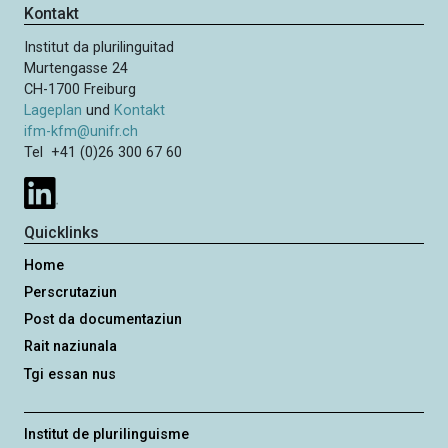
Kontakt
Institut da plurilinguitad
Murtengasse 24
CH-1700 Freiburg
Lageplan
und
Kontakt
ifm-kfm@unifr.ch
Tel +41 (0)26 300 67 60
Quicklinks
Home
Perscrutaziun
Post da documentaziun
Rait naziunala
Tgi essan nus
Institut de plurilinguisme