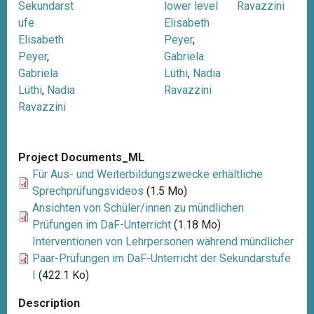
Sekundarst
lower level
Ravazzini
ufe
Elisabeth
Elisabeth
Peyer
,
Peyer
,
Gabriela
Gabriela
Lüthi
,
Nadia
Lüthi
,
Nadia
Ravazzini
Ravazzini
Project Documents_ML
Für Aus- und Weiterbildungszwecke erhältliche
Sprechprüfungsvideos
(1.5 Mo)
Ansichten von Schüler/innen zu mündlichen
Prüfungen im DaF-Unterricht
(1.18 Mo)
Interventionen von Lehrpersonen während mündlicher
Paar-Prüfungen im DaF-Unterricht der Sekundarstufe
I
(422.1 Ko)
Description