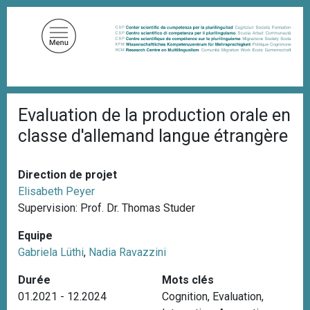
A
l
l
e
r
a
F
u
Evaluation de la production orale en
i
c
l
classe d'allemand langue étrangère
d
o
'
n
A
t
r
Direction de projet
i
e
Elisabeth Peyer
a
n
Supervision: Prof. Dr. Thomas Studer
n
u
e
Equipe
p
Gabriela Lüthi
,
Nadia Ravazzini
r
i
Durée
Mots clés
n
01.2021 - 12.2024
Cognition
,
Evaluation
,
c