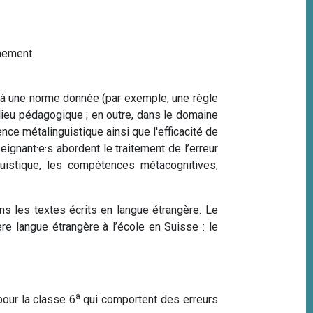
nement
 à une norme donnée (par exemple, une règle
lieu pédagogique ; en outre, dans le domaine
nce métalinguistique ainsi que l'efficacité de
ignant·e·s abordent le traitement de l’erreur
nguistique, les compétences métacognitives,
ans les textes écrits en langue étrangère. Le
re langue étrangère à l’école en Suisse : le
a
pour la classe 6
qui comportent des erreurs