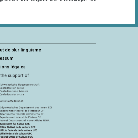
tut de plurilinguisme
ressum
ions légales
 the support of