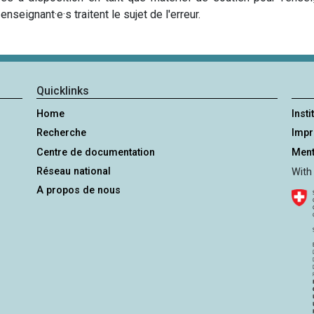
nseignant·e·s traitent le sujet de l'erreur.
Quicklinks
Home
Insti
Recherche
Imp
Centre de documentation
Ment
Réseau national
With
A propos de nous