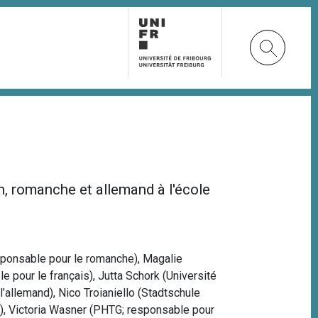
en, romanche et allemand à l'école
ponsable pour le romanche), Magalie
pour le français), Jutta Schork (Université
’allemand), Nico Troianiello (Stadtschule
en), Victoria Wasner (PHTG; responsable pour