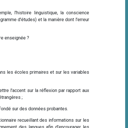
mple, l'histoire linguistique, la conscience
gramme d'études) et la manière dont l'erreur
gère enseignée ?
ans les écoles primaires et sur les variables
tre l'accent sur la réflexion par rapport aux
étrangères ;
 fondé sur des données probantes.
ionnaire recueillant des informations sur les
eignement des langues afin d'encourager les