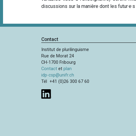
discussions sur la manière dont les futur·e·s e
Contact
Institut de plurilinguisme
Rue de Morat 24
CH-1700 Fribourg
Contact
et
plan
idp-csp@unifr.ch
Tél +41 (0)26 300 67 60