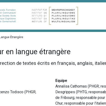
 Langue Étrangère
eur en langue étrangère
ction de textes écrits en français, anglais, itali
Equipe
Annalisa Cathomas (PHGR; res
incenzo Todisco (PHGR;
Desgrippes (PHTG; responsable 
de Fribourg; responsable pour l
Chur; responsable pour l’itali