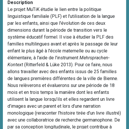
Description
i
Le projet MuTiK étudie le lien entre la politique
p
linguistique familiale (PLF) et l'utilisation de la langue
a
par les enfants, ainsi que l'évolution de ces deux
l
dimensions durant la période de transition vers le
système éducatif formel. Il vise à étudier la PLF des
familles multilingues avant et après le passage de leur
enfant le plus âgé à l'école maternelle ou au cycle
élémentaire, à l'aide de l'instrument
Mehrsprachen-
Kontext
(Ritterfeld & Lüke 2013). Pour ce faire, nous
allons travailler avec des enfants issus de 25 familles
de langues premières différentes de la ville de Bienne.
Nous relèverons et évaluerons sur une période de 18
mois et en trois temps la manière dont les enfants
utilisent la langue lorsqu’ils et elles regardent un livre
d’images avec un parent et lors d’une narration
monologique (reraconter l’histoire tirée d’un livre illustré)
avec une collaboratrice de recherche germanophone. De
par sa conception longitudinale, le projet contribue à