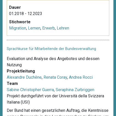
Dauer
01.2018 - 12.2023
Stichworte
Migration
,
Lernen
,
Erwerb
,
Lehren
Sprachkurse für Mitarbeitende der Bundesverwaltung
Evaluation und Analyse des Angebotes und dessen
Nutzung
Projektleitung
Alexandre Duchêne
,
Renata Coray
,
Andrea Rocci
Team
Sabine Christopher Guerra
,
Seraphina Zurbriggen
Projekt durchgeführt von der Università della Svizzera
Italiana (USI)
Der Bund hat einen gesetzlichen Auftrag, die Kenntnisse