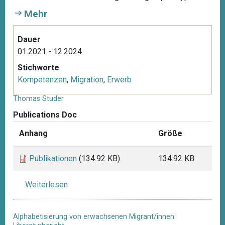
Mehr
Dauer
01.2021 - 12.2024
Stichworte
Kompetenzen
,
Migration
,
Erwerb
Thomas Studer
Publications Doc
Anhang
Größe
Publikationen
(134.92 KB)
134.92 KB
Weiterlesen
ü
b
e
Alphabetisierung von erwachsenen Migrant/innen:
r