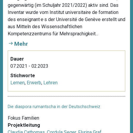
gegenwärtig (im Schuljahr 2021/2022) aktiv sind. Das
Inventar wurde vom Institut universitaire de formation
des enseignant·e·s der Université de Genève erstellt und
aus Mitteln des Wissenschaftlichen
Kompetenzzentrums für Mehrsprachigkeit...
Mehr
Dauer
07.2021 - 02.2023
Stichworte
Lernen
,
Erwerb
,
Lehren
Die diaspora rumantscha in der Deutschschweiz
Fokus Familien
Projektleitung
Claudia Cathomas
,
Cordula Seger
,
Flurina Graf