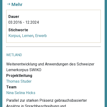
Mehr
Dauer
03.2016 - 12.2024
Stichworte
Korpus
,
Lernen
,
Erwerb
WETLAND
Weiterentwicklung und Anwendungen des Schweizer
Lernerkorpus SWIKO
Projektleitung
Thomas Studer
Team
Nina Selina Hicks
Parallel zur starken Präsenz gebrauchsbasierter
Ansätze in Sprachbeschreibung und