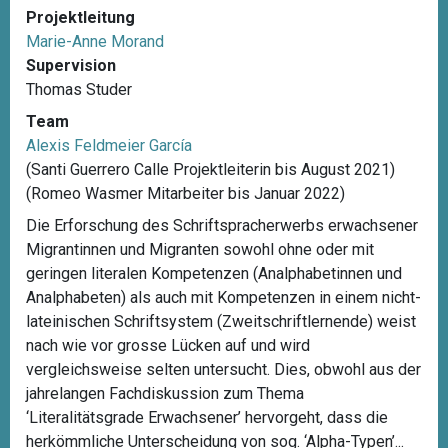
Projektleitung
Marie-Anne Morand
Supervision
Thomas Studer
Team
Alexis Feldmeier García
(Santi Guerrero Calle Projektleiterin bis August 2021)
(Romeo Wasmer Mitarbeiter bis Januar 2022)
Die Erforschung des Schriftspracherwerbs erwachsener
Migrantinnen und Migranten sowohl ohne oder mit
geringen literalen Kompetenzen (Analphabetinnen und
Analphabeten) als auch mit Kompetenzen in einem nicht-
lateinischen Schriftsystem (Zweitschriftlernende) weist
nach wie vor grosse Lücken auf und wird
vergleichsweise selten untersucht. Dies, obwohl aus der
jahrelangen Fachdiskussion zum Thema
‘Literalitätsgrade Erwachsener’ hervorgeht, dass die
herkömmliche Unterscheidung von sog. ‘Alpha-Typen’...