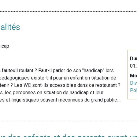
alités
dicap
Du
01.
auteuil roulant ? Faut-il parler de son "handicap" lors
Mo
édagogiques existe-t-il pour un enfant en situation de
Div
btenir ? Les WC sont-ils accessibles dans ce restaurant ?
Pol
, les personnes en situation de handicap et leur
s et linguistiques souvent méconnues du grand public....