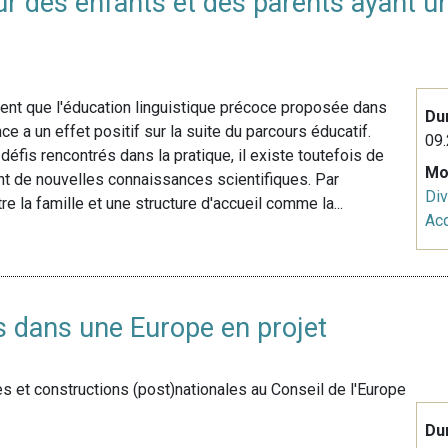
ur des enfants et des parents ayant u
ent que l'éducation linguistique précoce proposée dans
Du
nce a un effet positif sur la suite du parcours éducatif.
09.
défis rencontrés dans la pratique, il existe toutefois de
Mo
t de nouvelles connaissances scientifiques. Par
Div
e la famille et une structure d'accueil comme la...
Acq
s dans une Europe en projet
s et constructions (post)nationales au Conseil de l'Europe
Du