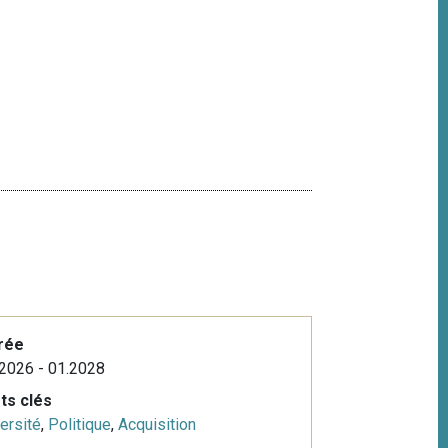
rée
2026 - 01.2028
ts clés
ersité
,
Politique
,
Acquisition