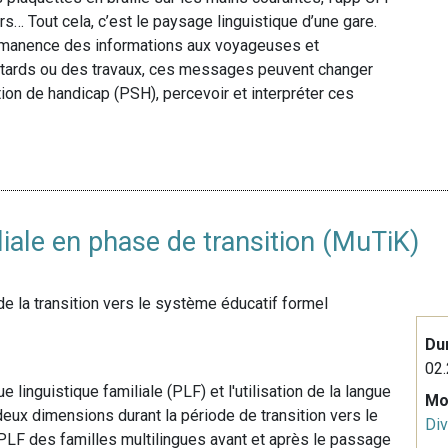
s… Tout cela, c’est le paysage linguistique d’une gare.
rmanence des informations aux voyageuses et
retards ou des travaux, ces messages peuvent changer
ion de handicap (PSH), percevoir et interpréter ces
iliale en phase de transition (MuTiK)
 de la transition vers le système éducatif formel
Du
02.
ue linguistique familiale (PLF) et l'utilisation de la langue
Mo
 deux dimensions durant la période de transition vers le
Div
a PLF des familles multilingues avant et après le passage