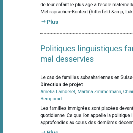
de leur enfant le plus âgé à l'école maternell
Mehrsprachen-Kontext (Ritterfeld &amp; Lük
Plus
Politiques linguistiques 
mal desservies
Le cas de familles subsahariennes en Suiss
Direction de projet
Amelia Lambelet
,
Martina Zimmermann
,
Chia
Bemporad
Les familles immigrées sont placées devant l
quotidienne. Ce que l’on appelle la politique l
approfondies au cours des dernières décenn
Plus