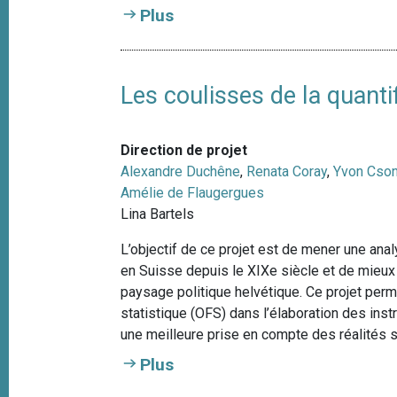
Plus
Les coulisses de la quanti
Direction de projet
Alexandre Duchêne
,
Renata Coray
,
Yvon Cso
Amélie de Flaugergues
Lina Bartels
L’objectif de ce projet est de mener une an
en Suisse depuis le XIXe siècle et de mieux
paysage politique helvétique. Ce projet perm
statistique (OFS) dans l’élaboration des ins
une meilleure prise en compte des réalités so
Plus