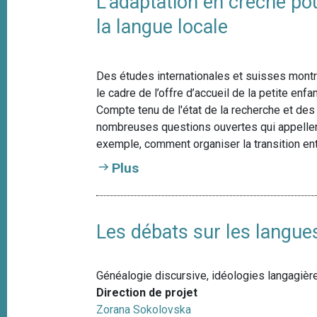
L'adaptation en crèche po
la langue locale
Des études internationales et suisses montr
le cadre de l’offre d’accueil de la petite enfa
Compte tenu de l'état de la recherche et des 
nombreuses questions ouvertes qui appellen
exemple, comment organiser la transition entr
Plus
Les débats sur les langue
Généalogie discursive, idéologies langagière
Direction de projet
Zorana Sokolovska