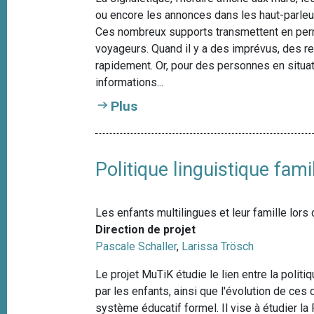
ou encore les annonces dans les haut-parleur
Ces nombreux supports transmettent en pe
voyageurs. Quand il y a des imprévus, des 
rapidement. Or, pour des personnes en situat
informations...
Plus
Politique linguistique fam
Les enfants multilingues et leur famille lors
Direction de projet
Pascale Schaller
,
Larissa Trösch
Le projet MuTiK étudie le lien entre la politiq
par les enfants, ainsi que l'évolution de ces
système éducatif formel. Il vise à étudier l