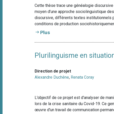
Cette thèse trace une généalogie discursive
moyen d’une approche sociolinguistique des 
discursive, différents textes institutionnel
conditions de production sociohistoriquemen
Plus
Plurilinguisme en situation
Direction de projet
Alexandre Duchêne
,
Renata Coray
L’objectif de ce projet est d’analyser de man
lors de la crise sanitaire du Covid-19. Ce ge
œuvre d'un travail de communication permane