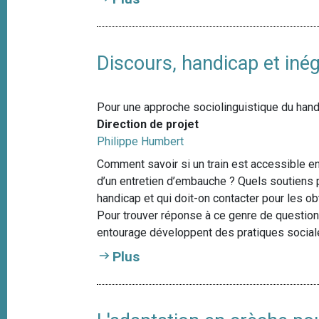
Discours, handicap et inég
Pour une approche sociolinguistique du han
Direction de projet
Philippe Humbert
Comment savoir si un train est accessible en f
d’un entretien d’embauche ? Quels soutiens p
handicap et qui doit-on contacter pour les o
Pour trouver réponse à ce genre de questions
entourage développent des pratiques sociale
Plus