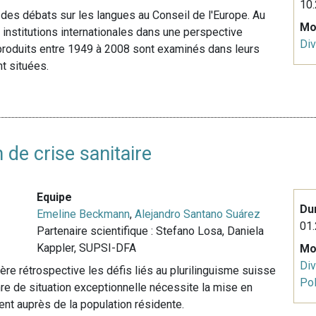
10.
 des débats sur les langues au Conseil de l'Europe. Au
Mo
institutions internationales dans une perspective
Div
s produits entre 1949 à 2008 sont examinés dans leurs
t situées.
 de crise sanitaire
Equipe
Du
Emeline Beckmann
,
Alejandro Santano Suárez
01.
Partenaire scientifique : Stefano Losa, Daniela
Kappler, SUPSI-DFA
Mo
Div
ière rétrospective les défis liés au plurilinguisme suisse
Pol
nre de situation exceptionnelle nécessite la mise en
nt auprès de la population résidente.