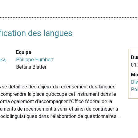
fication des langues
Equipe
Du
nka
,
Philippe Humbert
01.
Bettina Blatter
Mo
Div
alyse détaillée des enjeux du recensement des langues
Pol
 comprendre la place qu’occupe cet instrument dans le
ettra également d’accompagner l’Office fédéral de la
truments de recensement à venir et ainsi de contribuer à
ciolinguistiques dans l’élaboration de questionnaires...