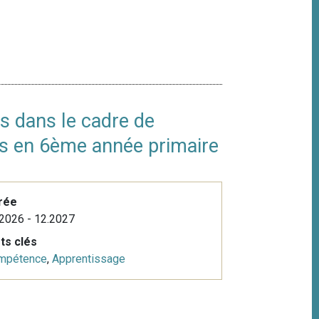
ls dans le cadre de
res en 6ème année primaire
rée
2026 - 12.2027
ts clés
mpétence
,
Apprentissage