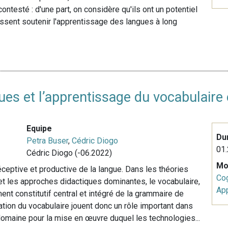
ntesté : d'une part, on considère qu'ils ont un potentiel
uissent soutenir l'apprentissage des langues à long
es et l’apprentissage du vocabulaire 
Equipe
Du
Petra Buser
,
Cédric Diogo
01.
Cédric Diogo (-06.2022)
Mo
réceptive et productive de la langue. Dans les théories
Cog
 et les approches didactiques dominantes, le vocabulaire,
Ap
ent constitutif central et intégré de la grammaire de
ation du vocabulaire jouent donc un rôle important dans
omaine pour la mise en œuvre duquel les technologies...