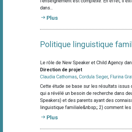
l'enseignement est complexe. En effet, il ex
dans...
Plus
Politique linguistique fa
Le rôle de New Speaker et Child Agency dans
Direction de projet
Claudia Cathomas
,
Cordula Seger
,
Flurina Gra
Cette étude se base sur les résultats issus
qui a révélé un besoin de recherche dans de
Speakers) et des parents ayant des connais
linguistique familiale&nbsp;; 2) comment les
Plus