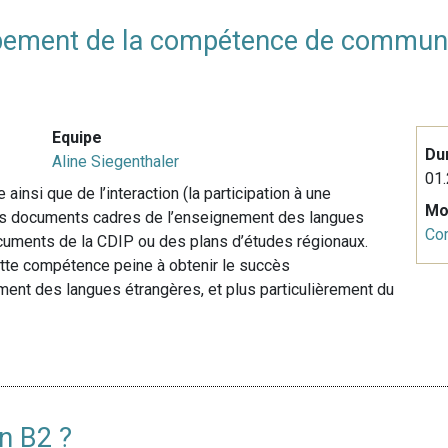
pement de la compétence de communic
Equipe
Du
Aline Siegenthaler
01.
nsi que de l’interaction (la participation à une
Mo
les documents cadres de l’enseignement des langues
Co
cuments de la CDIP ou des plans d’études régionaux.
ette compétence peine à obtenir le succès
ment des langues étrangères, et plus particulièrement du
n B2 ?