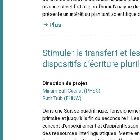
niveau collectif et à approfondir l’analyse d
présente un intérêt au plan tant scientifique 
Plus
Stimuler le transfert et l
dispositifs d’écriture pl
Direction de projet
Mirjam Egli Cuenat (PHSG)
Ruth Trüb (FHNW)
Dans une Suisse quadrilingue, l'enseignemen
primaire et jusqu'à la fin du secondaire I. 
concept d'enseignement et d'apprentissage plu
des ressources interlinguistiques. Mettre e