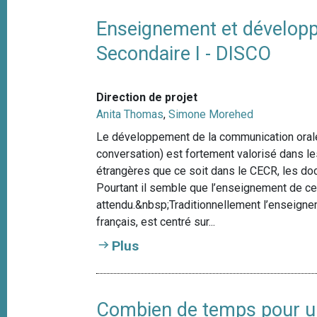
Enseignement et dévelop
Secondaire I - DISCO
Direction de projet
Anita Thomas
,
Simone Morehed
Le développement de la communication orale ai
conversation) est fortement valorisé dans 
étrangères que ce soit dans le CECR, les do
Pourtant il semble que l’enseignement de c
attendu.&nbsp;Traditionnellement l’enseigne
français, est centré sur...
Plus
Combien de temps pour u