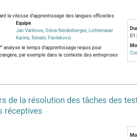
çant la vitesse d'apprentissage des langues officielles
Equipe
Du
Jan Vanhove
,
Silvia Niederberger
,
Lichtenauer
01.
Karine
,
Renato Pavlekovic
Mo
" analyse le temps d'apprentissage requis pour
Co
étrangère, par exemple dans le contexte des entreprises
lors de la résolution des tâches des te
s réceptives
Mo