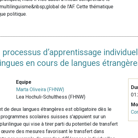
u multilinguisme&nbsp;global de l’AF. Cette thématique
que politique.
es processus d’apprentissage individue
urilingues en cours de langues étrangè
Equipe
Du
Marta Oliveira (FHNW)
01.
Lea Hochuli-Schulthess (FHNW)
Mo
t de deux langues étrangères est obligatoire dès le
Co
Les programmes scolaires suisses s'appuient sur un
rilingue qui vise à tirer parti du potentiel de transfert
n œuvre des mesures favorisant le transfert dans