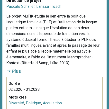
Direction de projet
Pascale Schaller
,
Larissa Trösch
Le projet MuTiK étudie le lien entre la politique
linguistique familiale (PLF) et l'utilisation de la langue
par les enfants, ainsi que l'évolution de ces deux
dimensions durant la période de transition vers le
système éducatif formel. Il vise à étudier la PLF des
familles multilingues avant et après le passage de leur
enfant le plus âgé à l'école maternelle ou au cycle
élémentaire, à l'aide de l'instrument Mehrsprachen-
Kontext (Ritterfeld &amp; Lüke 2013).
Plus
Durée
02.2026 - 01.2028
Mots clés
Diversité
,
Politique
,
Acquisition