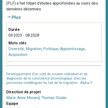
(PLF) a fait l’objet d’études approfondies au cours des
dernières décennies.
Plus
Durée
09.2025 - 08.2028
Mots clés
Diversité
,
Migration
,
Politique
,
Apprentissage
,
Acquisition
Développement d'un outil de soutien individuel et de
diagnostic de la conscience phonologique chez les
personnes multilingues du fait de la migration : Alpha II
Direction de projet
Marie-Anne Morand
,
Thomas Studer
Equipe