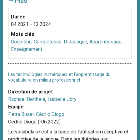
Plus
Durée
04.2021 - 12.2024
Mots clés
Cognition
,
Compétence
,
Didactique
,
Apprentissage
,
Enseignement
Les technologies numériques et l’apprentissage du
vocabulaire en milieu professionnel
Direction de projet
Raphael Berthele
,
Isabelle Udry
Equipe
Petra Buser
,
Cédric Diogo
Cédric Diogo (-06.2022)
Le vocabulaire est à la base de l'utilisation réceptive et
productive de la langue. Dans les théories sur