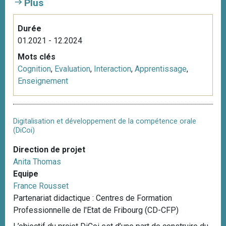
Plus
Durée
01.2021 - 12.2024
Mots clés
Cognition
,
Evaluation
,
Interaction
,
Apprentissage
,
Enseignement
Digitalisation et développement de la compétence orale
(DiCoi)
Direction de projet
Anita Thomas
Equipe
France Rousset
Partenariat didactique : Centres de Formation
Professionnelle de l'Etat de Fribourg (CD-CFP)