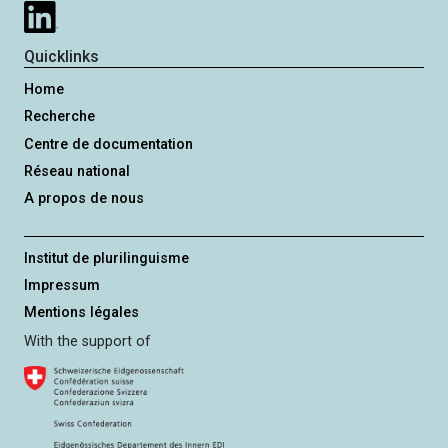
n
e
t
e
Quicklinks
Home
Recherche
Centre de documentation
Réseau national
A propos de nous
Institut de plurilinguisme
Impressum
Mentions légales
With the support of