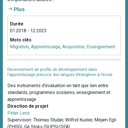
Plus
Durée
01.2018 - 12.2023
Mots clés
Migration
,
Apprentissage
,
Acquisition
,
Enseignement
Recensement de profils de développement dans
l’apprentissage précoce des langues étrangères à l’école
Des instruments d’évaluation en tant que lien entre
standards, programmes scolaires, enseignement et
apprentissage
Direction de projet
Peter Lenz
Supervision: Thomas Studer, Wilfrid Kuster, Mirjam Egli
(PHSG), Gé Stoks (SUPSI/DFA)