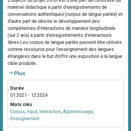
L’objectif du projet DiCoi est d’une part de construire du
matériel didactique à partir d’enregistrements de
conversations authentiques (corpus de langue parlée) et
d’autre part de décrire le développement des
compétences d’interactions de manière longitudinale
(sur 2 ans) à partir d’enregistrements d’interactions
libres.Les corpus de langue parlée peuvent être utilisés
comme ressource pour l’enseignement des langues
étrangères dans le but d’offrir une exposition à la langue
cible produite...
Plus
Durée
01.2021 - 12.2024
Mots clés
Corpus
,
Input
,
Interaction
,
Apprentissage
,
Enseignement