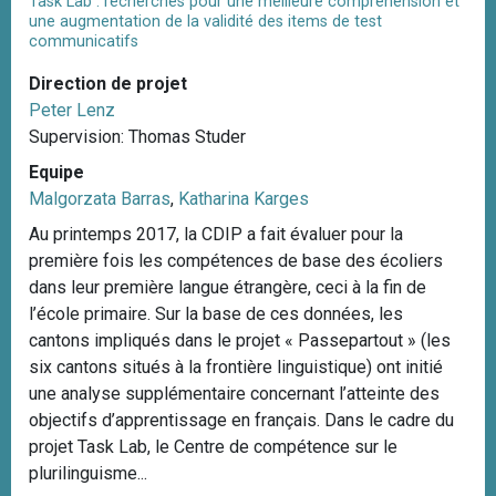
Task Lab : recherches pour une meilleure compréhension et
une augmentation de la validité des items de test
communicatifs
Direction de projet
Peter Lenz
Supervision: Thomas Studer
Equipe
Malgorzata Barras
,
Katharina Karges
Au printemps 2017, la CDIP a fait évaluer pour la
première fois les compétences de base des écoliers
dans leur première langue étrangère, ceci à la fin de
l’école primaire. Sur la base de ces données, les
cantons impliqués dans le projet « Passepartout » (les
six cantons situés à la frontière linguistique) ont initié
une analyse supplémentaire concernant l’atteinte des
objectifs d’apprentissage en français. Dans le cadre du
projet Task Lab, le Centre de compétence sur le
plurilinguisme...