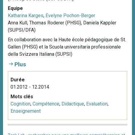
Equipe
Katharina Karges
,
Evelyne Pochon-Berger
Anna Kull, Thomas Roderer (PHSG), Daniela Kappler
(SUPSI/DFA)
En collaboration avec la Haute école pédagogique de St.
Gallen (PHSG) et la Scuola universitaria professionale
della Svizzera Italiana (SUPSI)
Plus
Durée
01.2012 - 12.2014
Mots clés
Cognition
,
Compétence
,
Didactique
,
Evaluation
,
Enseignement