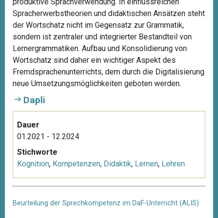
produktive Sprachverwendung. In einflussreichen
Spracherwerbstheorien und didaktischen Ansätzen steht
der Wortschatz nicht im Gegensatz zur Grammatik,
sondern ist zentraler und integrierter Bestandteil von
Lernergrammatiken. Aufbau und Konsolidierung von
Wortschatz sind daher ein wichtiger Aspekt des
Fremdsprachenunterrichts, dem durch die Digitalisierung
neue Umsetzungsmöglichkeiten geboten werden.
Dapli
Dauer
01.2021 - 12.2024
Stichworte
Kognition
,
Kompetenzen
,
Didaktik
,
Lernen
,
Lehren
Beurteilung der Sprechkompetenz im DaF-Unterricht (ALIS)