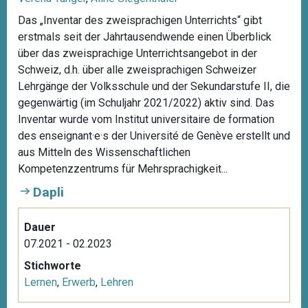
Das „Inventar des zweisprachigen Unterrichts“ gibt
erstmals seit der Jahrtausendwende einen Überblick
über das zweisprachige Unterrichtsangebot in der
Schweiz, d.h. über alle zweisprachigen Schweizer
Lehrgänge der Volksschule und der Sekundarstufe II, die
gegenwärtig (im Schuljahr 2021/2022) aktiv sind. Das
Inventar wurde vom Institut universitaire de formation
des enseignant·e·s der Université de Genève erstellt und
aus Mitteln des Wissenschaftlichen
Kompetenzzentrums für Mehrsprachigkeit...
Dapli
Dauer
07.2021 - 02.2023
Stichworte
Lernen
,
Erwerb
,
Lehren