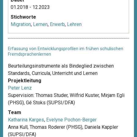
01.2018 - 12.2023
Stichworte
Migration
,
Lernen
,
Erwerb
,
Lehren
Erfassung von Entwicklungsprofilen im frühen schulischen
Fremdsprachenlernen
Beurteilungsinstrumente als Bindeglied zwischen
Standards, Curricula, Unterricht und Lernen
Projektleitung
Peter Lenz
Supervision: Thomas Studer, Wilfrid Kuster, Mirjam Egli
(PHSG), Gé Stoks (SUPSI/DFA)
Team
Katharina Karges
,
Evelyne Pochon-Berger
Anna Kull, Thomas Roderer (PHSG), Daniela Kappler
(SUPSI/DFA)