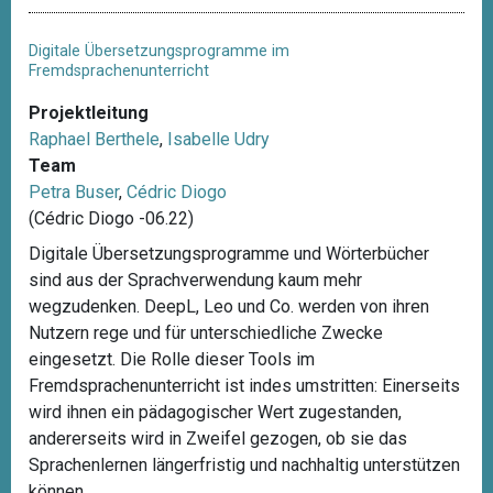
Digitale Übersetzungsprogramme im
Fremdsprachenunterricht
Projektleitung
Raphael Berthele
,
Isabelle Udry
Team
Petra Buser
,
Cédric Diogo
(Cédric Diogo -06.22)
Digitale Übersetzungsprogramme und Wörterbücher
sind aus der Sprachverwendung kaum mehr
wegzudenken. DeepL, Leo und Co. werden von ihren
Nutzern rege und für unterschiedliche Zwecke
eingesetzt. Die Rolle dieser Tools im
Fremdsprachenunterricht ist indes umstritten: Einerseits
wird ihnen ein pädagogischer Wert zugestanden,
andererseits wird in Zweifel gezogen, ob sie das
Sprachenlernen längerfristig und nachhaltig unterstützen
können.