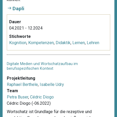
Dapli
Dauer
04.2021 - 12.2024
Stichworte
Kognition
,
Kompetenzen
,
Didaktik
,
Lernen
,
Lehren
Digitale Medien und Wortschatzaufbau im
berufsspezifischen Kontext
Projektleitung
Raphael Berthele
,
Isabelle Udry
Team
Petra Buser
,
Cédric Diogo
Cédric Diogo (-06.2022)
Wortschatz ist Grundlage für die rezeptive und