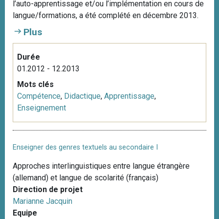
l’auto-apprentissage et/ou l’implémentation en cours de
i
langue/formations, a été complété en décembre 2013.
p
Plus
a
l
Durée
01.2012 - 12.2013
Mots clés
Compétence
,
Didactique
,
Apprentissage
,
Enseignement
Enseigner des genres textuels au secondaire I
Approches interlinguistiques entre langue étrangère
(allemand) et langue de scolarité (français)
Direction de projet
Marianne Jacquin
Equipe