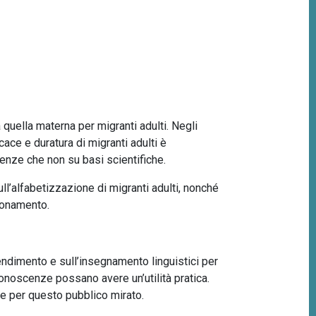
quella materna per migranti adulti. Negli
ace e duratura di migranti adulti è
ienze che non su basi scientifiche.
l’alfabetizzazione di migranti adulti, nonché
ezionamento.
endimento e sull’insegnamento linguistici per
 conoscenze possano avere un’utilità pratica.
ne per questo pubblico mirato.