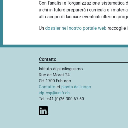
Con l’analisi e l’organizzazione sistematica d
a chi in futuro preparerà i curricula e i materia
allo scopo di lanciare eventuali ulteriori prog
Un
dossier nel nostro portale web
raccoglie i
Contatto
Istituto di plurilinguismo
Rue de Morat 24
CH-1700 Friburgo
Contatto
et
pianta del luogo
idp-csp@unifr.ch
Tel +41 (0)26 300 67 60