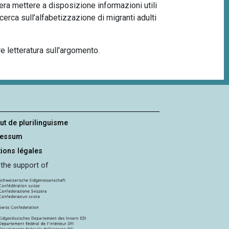
dera mettere a disposizione informazioni utili
 ricerca sull’alfabetizzazione di migranti adulti
re letteratura sull'argomento.
tut de plurilinguisme
ressum
ions légales
 the support of