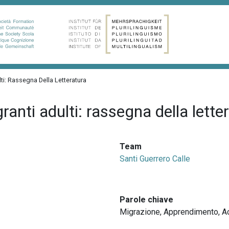
ti: Rassegna Della Letteratura
ranti adulti: rassegna della lette
Team
Santi Guerrero Calle
Parole chiave
Migrazione
,
Apprendimento
,
A