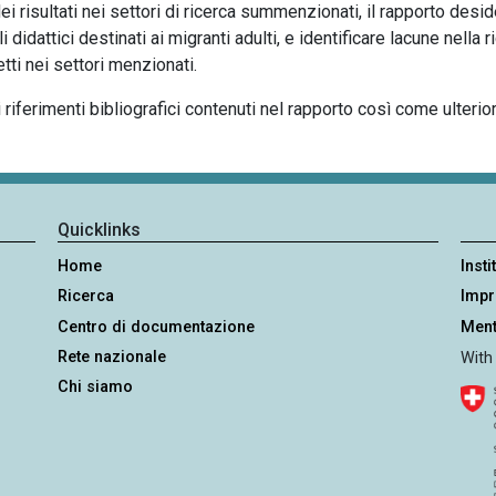
ei risultati nei settori di ricerca summenzionati, il rapporto desi
li didattici destinati ai migranti adulti, e identificare lacune nella
etti nei settori menzionati.
 riferimenti bibliografici contenuti nel rapporto così come ulterio
Quicklinks
Home
Insti
Ricerca
Imp
Centro di documentazione
Ment
Rete nazionale
With
Chi siamo