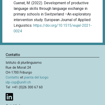
Cuenat, M. (2022). Development of productive
language skills through language exchange in
primary schools in Switzerland –An exploratory
intervention study. European Journal of Applied
Linguistics.
https://doi.org/10.1515/eujal-2021-
0024
Contatto
Istituto di plurilinguismo
Rue de Morat 24
CH-1700 Friburgo
Contatto
et
pianta del luogo
idp-csp@unifr.ch
Tel +41 (0)26 300 67 60