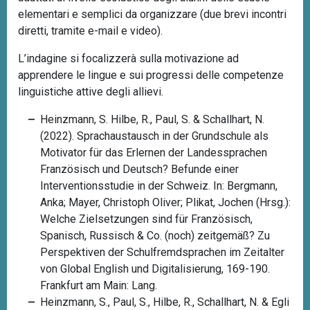
elementari e semplici da organizzare (due brevi incontri
diretti, tramite e-mail e video).
L’indagine si focalizzerà sulla motivazione ad
apprendere le lingue e sui progressi delle competenze
linguistiche attive degli allievi.
Heinzmann, S. Hilbe, R., Paul, S. & Schallhart, N.
(2022). Sprachaustausch in der Grundschule als
Motivator für das Erlernen der Landessprachen
Französisch und Deutsch? Befunde einer
Interventionsstudie in der Schweiz. In: Bergmann,
Anka; Mayer, Christoph Oliver; Plikat, Jochen (Hrsg.):
Welche Zielsetzungen sind für Französisch,
Spanisch, Russisch & Co. (noch) zeitgemäß? Zu
Perspektiven der Schulfremdsprachen im Zeitalter
von Global English und Digitalisierung, 169-190.
Frankfurt am Main: Lang.
Heinzmann, S., Paul, S., Hilbe, R., Schallhart, N. & Egli