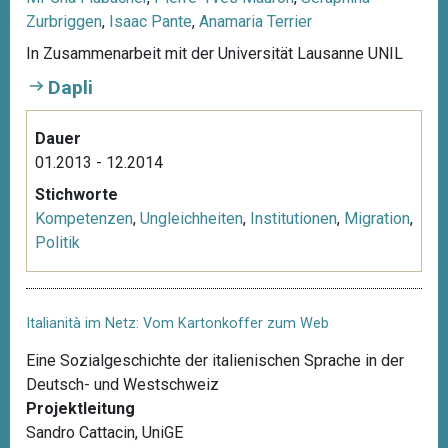
Zurbriggen
,
Isaac Pante
,
Anamaria Terrier
In Zusammenarbeit mit der Universität Lausanne UNIL
Dapli
Dauer
01.2013 - 12.2014
Stichworte
Kompetenzen
,
Ungleichheiten
,
Institutionen
,
Migration
,
Politik
Italianità im Netz: Vom Kartonkoffer zum Web
Eine Sozialgeschichte der italienischen Sprache in der
Deutsch- und Westschweiz
Projektleitung
Sandro Cattacin, UniGE