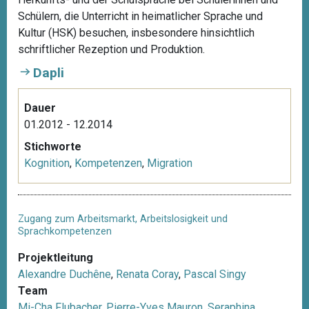
Schülern, die Unterricht in heimatlicher Sprache und
Kultur (HSK) besuchen, insbesondere hinsichtlich
schriftlicher Rezeption und Produktion.
Dapli
Dauer
01.2012 - 12.2014
Stichworte
Kognition
,
Kompetenzen
,
Migration
Zugang zum Arbeitsmarkt, Arbeitslosigkeit und
Sprachkompetenzen
Projektleitung
Alexandre Duchêne
,
Renata Coray
,
Pascal Singy
Team
Mi-Cha Flubacher
,
Pierre-Yves Mauron
,
Seraphina