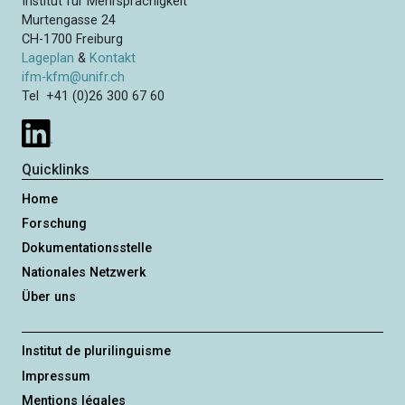
Institut für Mehrsprachigkeit
Murtengasse 24
CH-1700 Freiburg
Lageplan
&
Kontakt
ifm-kfm@unifr.ch
Tel +41 (0)26 300 67 60
Quicklinks
Home
Forschung
Dokumentationsstelle
Nationales Netzwerk
Über uns
Institut de plurilinguisme
Impressum
Mentions légales