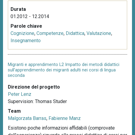
Durata
01.2012 - 12.2014
Parole chiave
Cognizione
,
Competenze
,
Didattica
,
Valutazione
,
Insegnamento
Migranti e apprendimento L2 Impatto dei metodi didattici
sull’apprendimento dei migranti adulti nei corsi di lingua
seconda
Direzione del progetto
Peter Lenz
Supervision: Thomas Studer
Team
Malgorzata Barras
,
Fabienne Manz
Esistono poche informazioni affidabili (comprovate