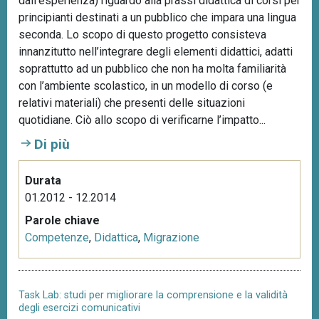
dall’esperienza) riguardo alla prassi didattica di corsi per
principianti destinati a un pubblico che impara una lingua
seconda. Lo scopo di questo progetto consisteva
innanzitutto nell’integrare degli elementi didattici, adatti
soprattutto ad un pubblico che non ha molta familiarità
con l’ambiente scolastico, in un modello di corso (e
relativi materiali) che presenti delle situazioni
quotidiane. Ciò allo scopo di verificarne l’impatto...
Di più
Durata
01.2012 - 12.2014
Parole chiave
Competenze
,
Didattica
,
Migrazione
Task Lab: studi per migliorare la comprensione e la validità
degli esercizi comunicativi