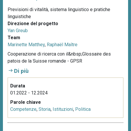
Previsioni di vitalità, sistema linguistico e pratiche
linguistiche
Direzione del progetto
Yan Greub
Team
Marinette Matthey
,
Raphaël Maître
Cooperazione di ricerca con il&nbsp;Glossaire des
patois de la Suisse romande - GPSR
Di più
Durata
01.2022 - 12.2024
Parole chiave
Competenze
,
Storia
,
Istituzioni
,
Politica