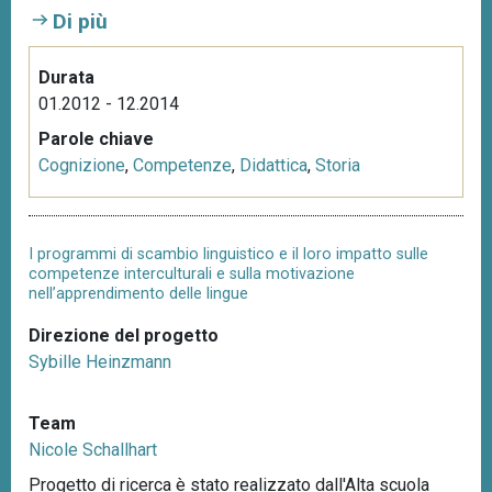
Di più
Durata
01.2012 - 12.2014
Parole chiave
Cognizione
,
Competenze
,
Didattica
,
Storia
I programmi di scambio linguistico e il loro impatto sulle
competenze interculturali e sulla motivazione
nell’apprendimento delle lingue
Direzione del progetto
Sybille Heinzmann
Team
Nicole Schallhart
Progetto di ricerca è stato realizzato dall'Alta scuola